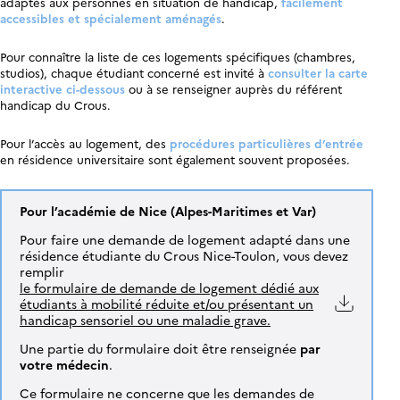
adaptés aux personnes en situation de handicap,
facilement
accessibles et spécialement aménagés
.
Pour connaître la liste de ces logements spécifiques (chambres,
studios), chaque étudiant concerné est invité à
consulter la carte
interactive ci-dessous
ou à se renseigner auprès du référent
handicap du Crous.
Pour l’accès au logement, des
procédures particulières d’entrée
en résidence universitaire sont également souvent proposées.
Pour l’académie de Nice (Alpes-Maritimes et Var)
Pour faire une demande de logement adapté dans une
résidence étudiante du Crous Nice-Toulon, vous devez
remplir
le formulaire de demande de logement dédié aux
étudiants à mobilité réduite et/ou présentant un
handicap sensoriel ou une maladie grave.
Une partie du formulaire doit être renseignée
par
votre médecin
.
Ce formulaire ne concerne que les demandes de