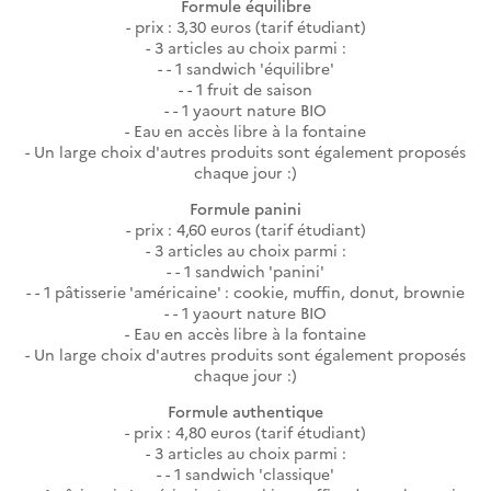
Formule équilibre
prix : 3,30 euros (tarif étudiant)
3 articles au choix parmi :
- 1 sandwich 'équilibre'
- 1 fruit de saison
- 1 yaourt nature BIO
Eau en accès libre à la fontaine
Un large choix d'autres produits sont également proposés
chaque jour :)
Formule panini
prix : 4,60 euros (tarif étudiant)
3 articles au choix parmi :
- 1 sandwich 'panini'
- 1 pâtisserie 'américaine' : cookie, muffin, donut, brownie
- 1 yaourt nature BIO
Eau en accès libre à la fontaine
Un large choix d'autres produits sont également proposés
chaque jour :)
Formule authentique
prix : 4,80 euros (tarif étudiant)
3 articles au choix parmi :
- 1 sandwich 'classique'