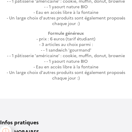
- 1 pâtisserie 'américaine' : cookie, muffin, donut, brownie
- 1 yaourt nature BIO
Eau en accès libre à la fontaine
Un large choix d'autres produits sont également proposés
chaque jour :)
Formule généreux
prix : 6 euros (tarif étudiant)
3 articles au choix parmi :
- 1 sandwich 'gourmand'
- 1 pâtisserie 'américaine' : cookie, muffin, donut, brownie
- 1 yaourt nature BIO
Eau en accès libre à la fontaine
Un large choix d'autres produits sont également proposés
chaque jour :)
Infos pratiques
HORAIRES