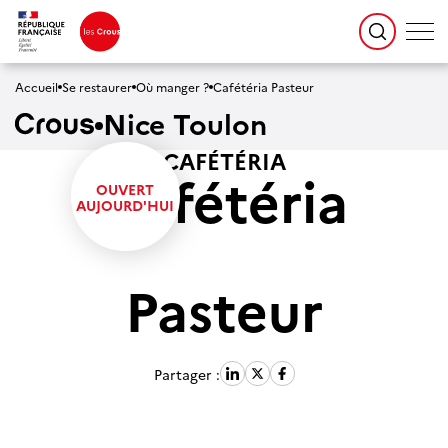
Accueil
Se restaurer
Où manger ?
Cafétéria Pasteur
Nice Toulon
CAFÉTÉRIA
Cafétéria
Pasteur
Partager :