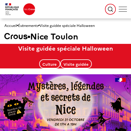
Accueil
Évènements
Visite guidée spéciale Halloween
Nice Toulon
Visite guidée spéciale Halloween
Culture
Visite guidée