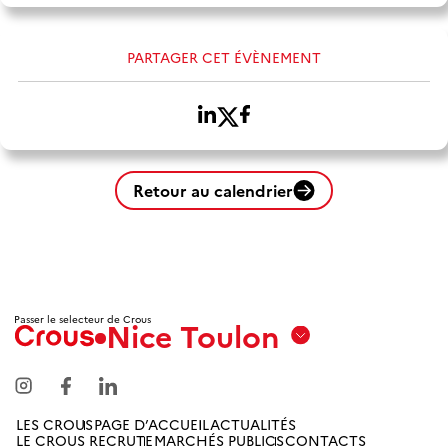
PARTAGER CET ÉVÈNEMENT
Retour au calendrier
Passer le selecteur de Crous
Nice Toulon
Aix
Marseille
Avignon
LES CROUS
PAGE D’ACCUEIL
ACTUALITÉS
LE CROUS RECRUTE
MARCHÉS PUBLICS
CONTACTS