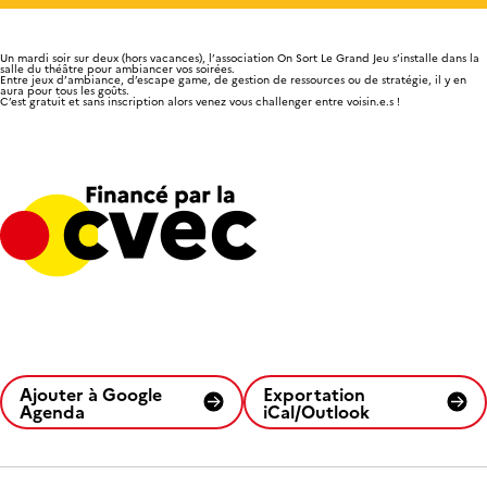
Un mardi soir sur deux (hors vacances), l’association On Sort Le Grand Jeu s’installe dans la
salle du théâtre pour ambiancer vos soirées.
Entre jeux d’ambiance, d’escape game, de gestion de ressources ou de stratégie, il y en
aura pour tous les goûts.
C’est gratuit et sans inscription alors venez vous challenger entre voisin.e.s !
Ajouter à Google
Exportation
Agenda
iCal/Outlook