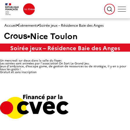
Accueil
Évènements
Soirée jeux – Résidence Baie des Anges
Nice Toulon
Soirée jeux – Résidence Baie des Anges
Un mercredi sur deux dans la salle du foyer.
Les soirées sont animées par l’association On Sort Le Grand Jeu.
Jeux d’ambiance, d’escape game, de gestion de ressources ou de stratégie, il y en a pour
tous les goûts !
Gratuit et sans inscription