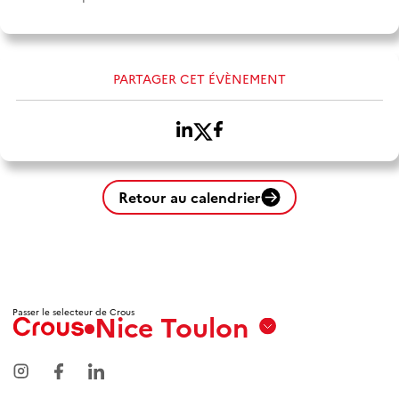
PARTAGER CET ÉVÈNEMENT
Retour au calendrier
Passer le selecteur de Crous
Nice Toulon
Aix
Marseille
Avignon