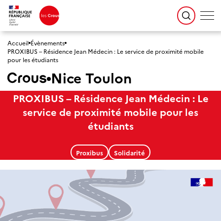
Accueil
Évènements
PROXIBUS – Résidence Jean Médecin : Le service de proximité mobile
pour les étudiants
Nice Toulon
PROXIBUS – Résidence Jean Médecin : Le
service de proximité mobile pour les
étudiants
Proxibus
Solidarité