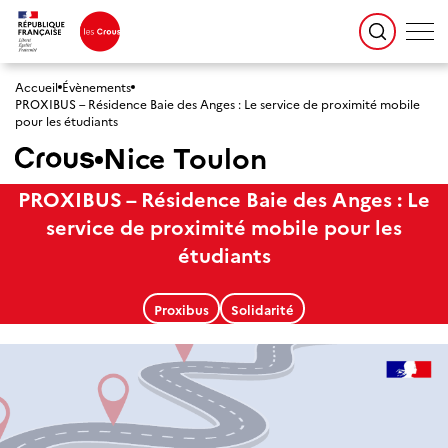
Accueil
Évènements
PROXIBUS – Résidence Baie des Anges : Le service de proximité mobile
pour les étudiants
Nice Toulon
PROXIBUS – Résidence Baie des Anges : Le
service de proximité mobile pour les
étudiants
Proxibus
Solidarité