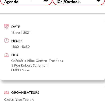
Agenda
iCal/Outlook
DATE
16 avril 2024
HEURE
11:30 - 13:30
LIEU
Cafétéria Nice Centre_Trotabas
5 Rue Robert Schuman
06000 Nice
ORGANISATEURS
Crous Nice-Toulon