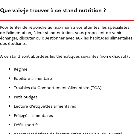
Que vais-je trouver à ce stand nutrition ?
Pour tenter de répondre au maximum à vos attentes, les spécialistes
de l’alimentation, à leur stand nutrition, vous proposent de venir
échanger, discuter ou questionner avec eux les habitudes alimentaires
des étudiants.
A ce stand sont abordées les thématiques suivantes (non exhaustif) :
Régime
Equilibre alimentaire
Troubles du Comportement Alimentaire (TCA)
Petit budget
Lecture d’étiquettes alimentaires
Préjugés alimentaires
Défis sportifs
Recommandations de l’Organisation Mondiale de la Santé