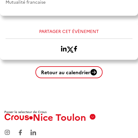
Mutualité francaise
PARTAGER CET ÉVÈNEMENT
Retour au calendrier
Passer le selecteur de Crous
Nice Toulon
Aix
Marseille