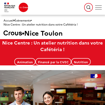
Accueil
Évènements
Nice Centre : Un atelier nutrition dans votre Cafétéria !
Nice Toulon
Nice Centre : Un atelier nutrition dans votre
Cafétéria !
Animation
Financé par la CVEC
Nutrition