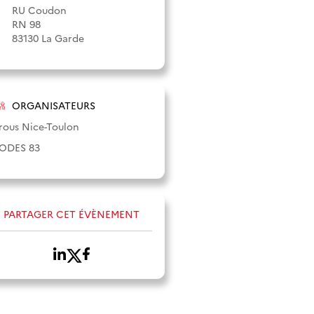
RU Coudon
RN 98
83130 La Garde
ORGANISATEURS
rous Nice-Toulon
ODES 83
PARTAGER CET ÉVÈNEMENT