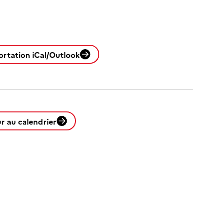
ortation iCal/Outlook
r au calendrier