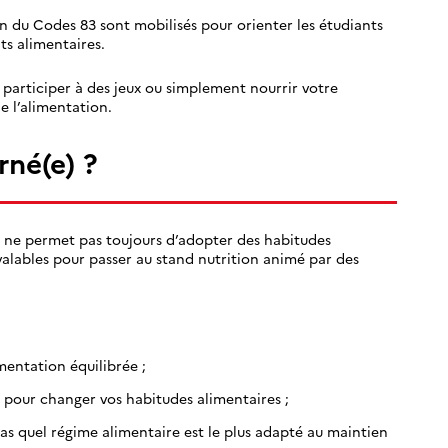
n du Codes 83 sont mobilisés pour orienter les étudiants
s alimentaires.
 participer à des jeux ou simplement nourrir votre
e l’alimentation.
rné(e) ?
e ne permet pas toujours d’adopter des habitudes
 valables pour passer au stand nutrition animé par des
mentation équilibrée ;
pour changer vos habitudes alimentaires ;
as quel régime alimentaire est le plus adapté au maintien