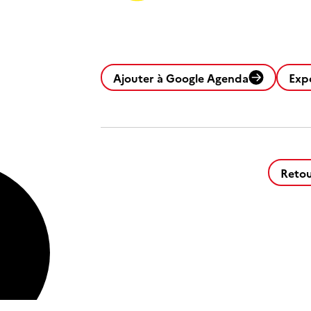
Ajouter à Google Agenda
Exp
Retou