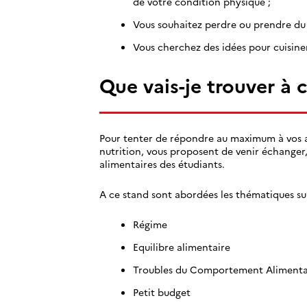
de votre condition physique ;
Vous souhaitez perdre ou prendre du 
Vous cherchez des idées pour cuisiner
Que vais-je trouver à c
Pour tenter de répondre au maximum à vos att
nutrition, vous proposent de venir échanger,
alimentaires des étudiants.
A ce stand sont abordées les thématiques sui
Régime
Equilibre alimentaire
Troubles du Comportement Alimenta
Petit budget