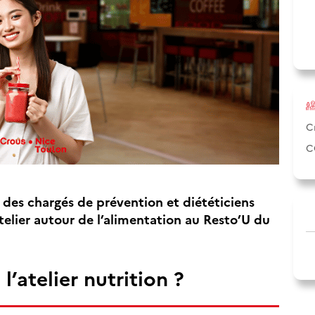
C
C
des chargés de prévention et diététiciens
elier autour de l’alimentation au Resto’U du
l’atelier nutrition ?