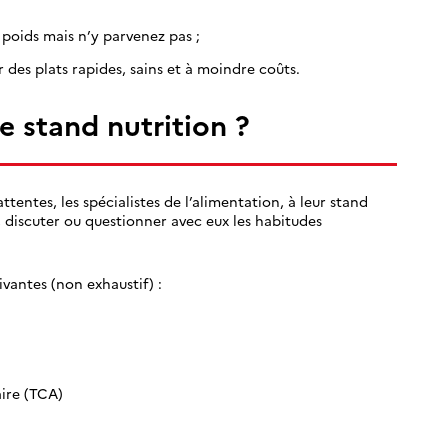
poids mais n’y parvenez pas ;
 des plats rapides, sains et à moindre coûts.
e stand nutrition ?
entes, les spécialistes de l’alimentation, à leur stand
 discuter ou questionner avec eux les habitudes
vantes (non exhaustif) :
ire (TCA)