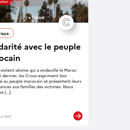
rous
darité avec le peuple
ocain
 violent séisme qui a endeuillé le Maroc
 dernier, les Crous expriment leur
té au peuple marocain et présentent leurs
ances aux familles des victimes. Nous
 [...]
re 2023