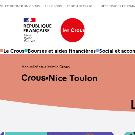
SÉLECTIONNER UN CROUS
LES CROUS
ETUDIANT.GOUV.fr
MESSERVICES.ETUDIAN
Le Crous
Bourses et aides financières
Social et acc
Accueil
Actualités
Le Crous
Nice Toulon