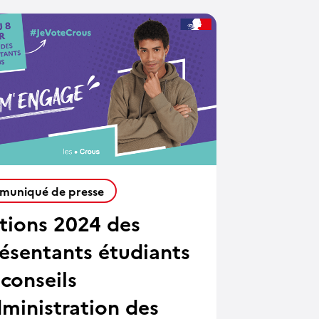
uniqué de presse
ctions 2024 des
résentants étudiants
conseils
dministration des