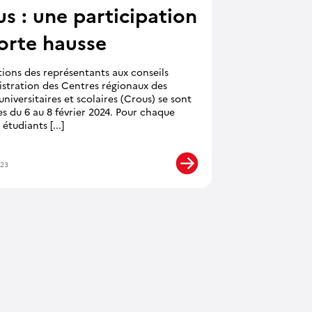
s : une participation
forte hausse
tions des représentants aux conseils
istration des Centres régionaux des
niversitaires et scolaires (Crous) se sont
s du 6 au 8 février 2024. Pour chaque
étudiants [...]
023