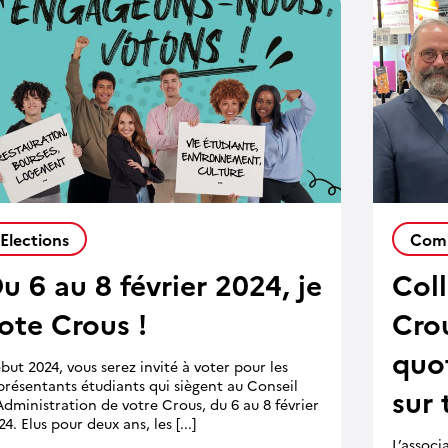
Elections
Comm
u 6 au 8 février 2024, je
Coll
ote Crous !
Cro
quo
but 2024, vous serez invité à voter pour les
présentants étudiants qui siègent au Conseil
sur 
Administration de votre Crous, du 6 au 8 février
4. Elus pour deux ans, les [...]
L’associ