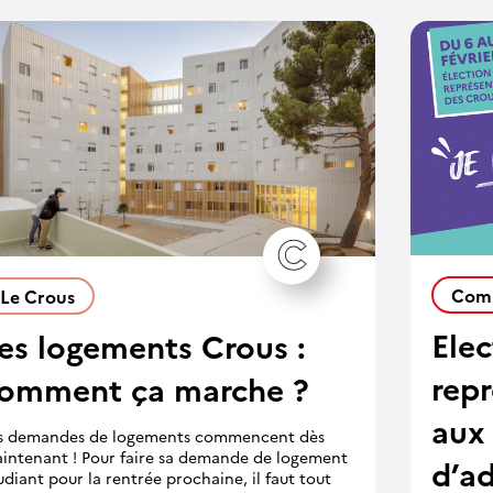
Comm
Le Crous
Ele
es logements Crous :
rep
omment ça marche ?
aux 
s demandes de logements commencent dès
intenant ! Pour faire sa demande de logement
d’a
udiant pour la rentrée prochaine, il faut tout