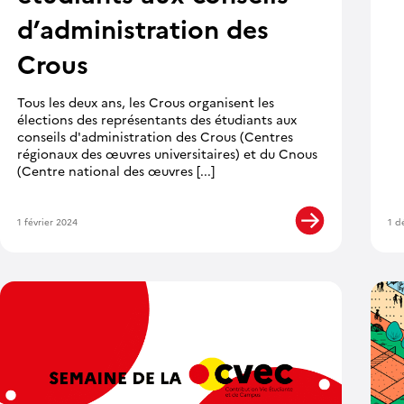
d’administration des
Crous
Tous les deux ans, les Crous organisent les
élections des représentants des étudiants aux
conseils d'administration des Crous (Centres
régionaux des œuvres universitaires) et du Cnous
(Centre national des œuvres [...]
1 février 2024
1 d