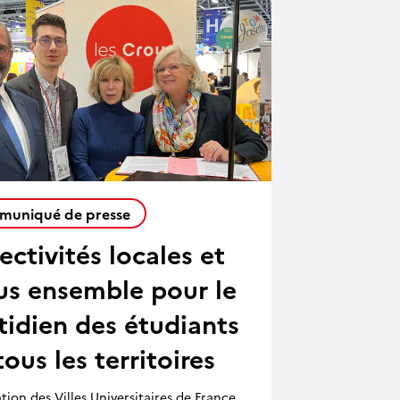
uniqué de presse
ectivités locales et
us ensemble pour le
tidien des étudiants
tous les territoires
ation des Villes Universitaires de France