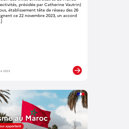
lectivités, présidée par Catherine Vautrin)
ous, établissement tête de réseau des 26
signent ce 22 novembre 2023, un accord
.]
re 2023