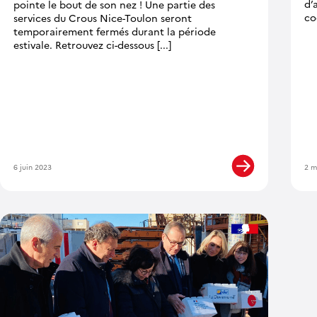
d’
pointe le bout de son nez ! Une partie des
coc
services du Crous Nice-Toulon seront
temporairement fermés durant la période
estivale. Retrouvez ci-dessous [...]
6 juin 2023
2 m