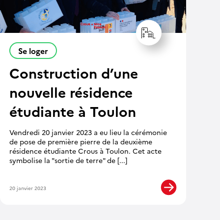
Se loger
Construction d’une
nouvelle résidence
étudiante à Toulon
Vendredi 20 janvier 2023 a eu lieu la cérémonie
de pose de première pierre de la deuxième
résidence étudiante Crous à Toulon. Cet acte
symbolise la "sortie de terre" de [...]
20 janvier 2023