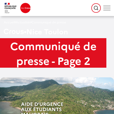
Accueil
Actualités
Communiqué de presse
Nice Toulon
Communiqué de
presse - Page 2