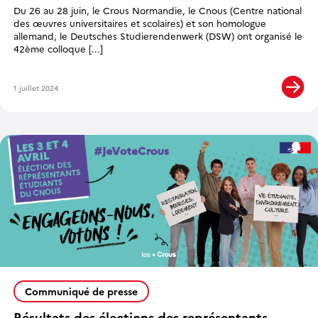
Du 26 au 28 juin, le Crous Normandie, le Cnous (Centre national
des œuvres universitaires et scolaires) et son homologue
allemand, le Deutsches Studierendenwerk (DSW) ont organisé le
42ème colloque [...]
1 juillet 2024
Communiqué de presse
Résultats des élections des représentants