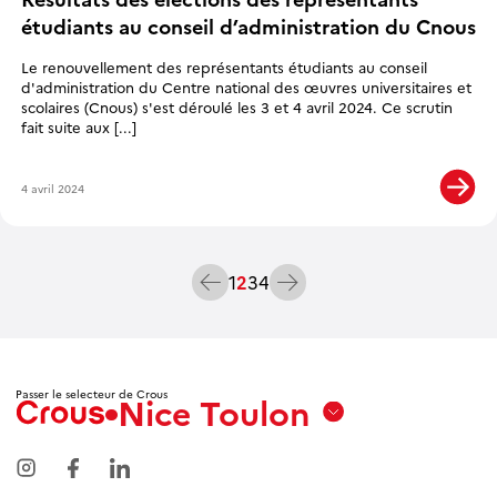
étudiants au conseil d’administration du Cnous
Le renouvellement des représentants étudiants au conseil
d'administration du Centre national des œuvres universitaires et
scolaires (Cnous) s'est déroulé les 3 et 4 avril 2024. Ce scrutin
fait suite aux [...]
4 avril 2024
Pagination des publications
Suivant
1
2
3
4
Précédent
Passer le selecteur de Crous
Nice Toulon
Aix
Marseille
Avignon